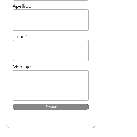
Apellido
Email
Mensaje
Enviar