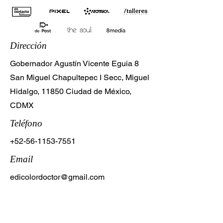
Dirección
Gobernador Agustín Vicente Eguia 8
San Miguel Chapultepec I Secc, Miguel
Hidalgo, 11850 Ciudad de México,
CDMX
Teléfono
+52-56-1153-7551
Email
edicolordoctor@gmail.com